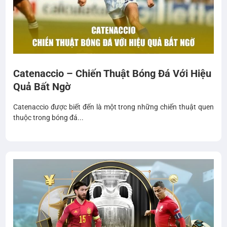
Catenaccio – Chiến Thuật Bóng Đá Với Hiệu
Quả Bất Ngờ
Catenaccio được biết đến là một trong những chiến thuật quen
thuộc trong bóng đá...