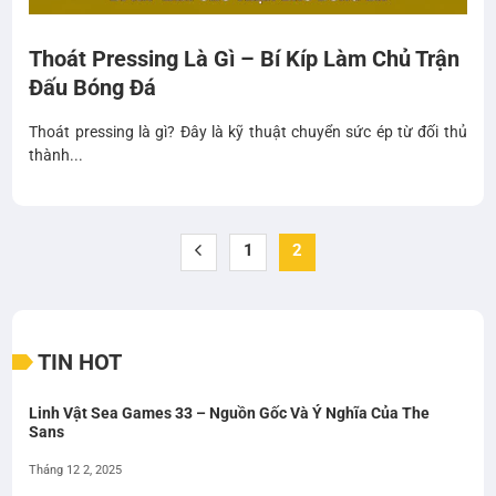
Thoát Pressing Là Gì – Bí Kíp Làm Chủ Trận
Đấu Bóng Đá
Thoát pressing là gì? Đây là kỹ thuật chuyển sức ép từ đối thủ
thành...
1
2
TIN HOT
Linh Vật Sea Games 33 – Nguồn Gốc Và Ý Nghĩa Của The
Sans
Tháng 12 2, 2025