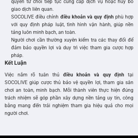
quyền từ chối tiếp tục cung cấp dịch vụ hoặc hủy bỏ
giao dịch liên quan.
SOCOLIVE điều chỉnh
điều khoản và quy định
phù hợp
với quy định pháp luật, tình hình vận hành, giúp nền
tảng luôn minh bạch, an toàn.
Người chơi cần thường xuyên kiểm tra các thay đổi để
đảm bảo quyền lợi và duy trì việc tham gia cược hợp
pháp.
Kết Luận
Việc nắm rõ tuân thủ
điều khoản và quy định
tại
SOCOLIVE giúp cược thủ bảo vệ quyền lợi, tham gia sân
chơi an toàn, minh bạch. Mỗi thành viên thực hiện đúng
trách nhiệm sẽ góp phần xây dựng nền tảng uy tín, công
bằng mang đến trải nghiệm tham gia hiệu quả cho mọi
người chơi.