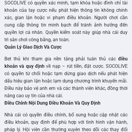
SOCOLIVE có quyền xác minh, tạm khóa hoặc đình chỉ tài
khoản của tay cược nếu phát hiện thông tin không chính
xác, gian lận hoặc vi phạm điều khoản. Người chơi cần
cung cấp thông tin minh bạch để tránh ảnh hưởng đến
quyền lợi cá nhân. Quyền kiểm soát này giúp nhà cái duy
trì sân chơi công bằng, an toàn.
Quản Lý Giao Dịch Và Cược
Bet thủ khi tham gia nền tảng phải tuân thủ các
điều
khoản và quy định
về nạp – rút tiền, đặt cược. SOCOLIVE
có quyền từ chối hoặc tạm dừng giao dịch nếu phát hiện
dấu hiệu gian lận hoặc lạm dụng chương trình khuyến mãi.
Điều này bảo vệ anh em và các thành viên khác, đồng thời
nâng cao uy tín của nhà cái.
Điều Chỉnh Nội Dung Điều Khoản Và Quy Định
Nhà cái có quyền điều chỉnh, bổ sung hoặc cập nhật các
điều khoản, quy định để phù hợp với tình hình vận hành,
pháp lý. Hội viên cần thường xuyên theo dõi các thay đổi