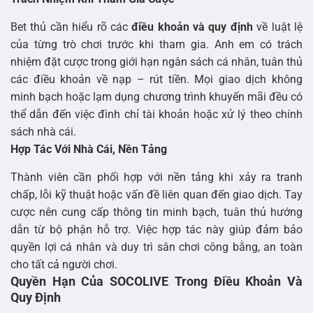
Bet thủ cần hiểu rõ các
điều khoản và quy định
về luật lệ
của từng trò chơi trước khi tham gia. Anh em có trách
nhiệm đặt cược trong giới hạn ngân sách cá nhân, tuân thủ
các điều khoản về nạp – rút tiền. Mọi giao dịch không
minh bạch hoặc lạm dụng chương trình khuyến mãi đều có
thể dẫn đến việc đình chỉ tài khoản hoặc xử lý theo chính
sách nhà cái.
Hợp Tác Với Nhà Cái, Nền Tảng
Thành viên cần phối hợp với nền tảng khi xảy ra tranh
chấp, lỗi kỹ thuật hoặc vấn đề liên quan đến giao dịch. Tay
cược nên cung cấp thông tin minh bạch, tuân thủ hướng
dẫn từ bộ phận hỗ trợ. Việc hợp tác này giúp đảm bảo
quyền lợi cá nhân và duy trì sân chơi công bằng, an toàn
cho tất cả người chơi.
Quyền Hạn Của SOCOLIVE Trong Điều Khoản Và
Quy Định