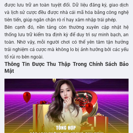
được lưu trữ an toàn tuyệt đối. Dữ liệu đăng ký, giao dịch
và lịch sử cược đều được nhà cái mã hóa bằng công nghệ
tiên tiến, giúp ngăn chặn rò rỉ hay xâm nhập trái phép.
Bên cạnh đó, nền tảng còn thường xuyên cập nhật hệ
thống lưu trữ kiểm tra định kỳ để duy trì sự minh bạch, an
toàn. Nhờ vậy, mỗi người chơi có thể yên tâm tận hưởng
trải nghiệm cá cược mà không lo bị ảnh hưởng bởi các yếu
tố rủi ro bên ngoài.
Thông Tin Được Thu Thập Trong Chính Sách Bảo
Mật