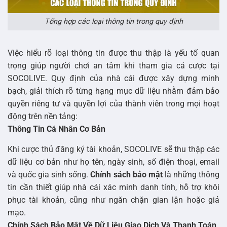
Tổng hợp các loại thông tin trong quy định
Việc hiểu rõ loại thông tin được thu thập là yếu tố quan
trọng giúp người chơi an tâm khi tham gia cá cược tại
SOCOLIVE. Quy định của nhà cái được xây dựng minh
bạch, giải thích rõ từng hạng mục dữ liệu nhằm đảm bảo
quyền riêng tư và quyền lợi của thành viên trong mọi hoạt
động trên nền tảng:
Thông Tin Cá Nhân Cơ Bản
Khi cược thủ đăng ký tài khoản, SOCOLIVE sẽ thu thập các
dữ liệu cơ bản như họ tên, ngày sinh, số điện thoại, email
và quốc gia sinh sống.
Chính sách bảo mật
là những thông
tin cần thiết giúp nhà cái xác minh danh tính, hỗ trợ khôi
phục tài khoản, cũng như ngăn chặn gian lận hoặc giả
mạo.
Chính Sách Bảo Mật Về Dữ Liệu Giao Dịch Và Thanh Toán