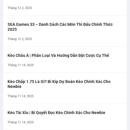
Tháng 12 2, 2025
SEA Games 33 – Danh Sách Các Môn Thi Đấu Chính Thức
2025
Tháng 12 2, 2025
Kèo Châu Á | Phân Loại Và Hướng Dẫn Đặt Cược Cụ Thể
Tháng 11 14, 2025
Kèo Chấp 1.75 Là Gì? Bí Kíp Dự Đoán Kèo Chính Xác Cho
Newbie
Tháng 11 14, 2025
Kèo Tài Xỉu | Bí Quyết Đọc Kèo Chính Xác Cho Newbie
Tháng 11 14, 2025