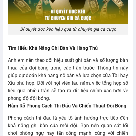
Bí quyết đọc kèo hiệu quả từ chuyên gia cá cược
Tìm Hiểu Khả Năng Ghi Bàn Và Hàng Thủ
Anh em nên theo dõi hiệu suất ghi bàn và số lượng bàn
thua của đội bóng trong các trận trước. Thông tin này
giúp dự đoán khả năng nổ bàn và lựa chọn cửa Tài hay
Xỉu phù hợp. Đối với hội viên lâu năm, việc tổng hợp số
liệu qua nhiều trận sẽ tạo ra dữ liệu chính xác hơn về
phong độ đội bóng.
Nắm Rõ Phong Cách Thi Đấu Và Chiến Thuật Đội Bóng
Phong cách thi đấu là yếu tố ảnh hưởng trực tiếp đến
khả năng ghi bàn của mỗi đội. Bạn nên quan sát lối
chơi phòng ngự hay tấn công mạnh, cùng với chiến