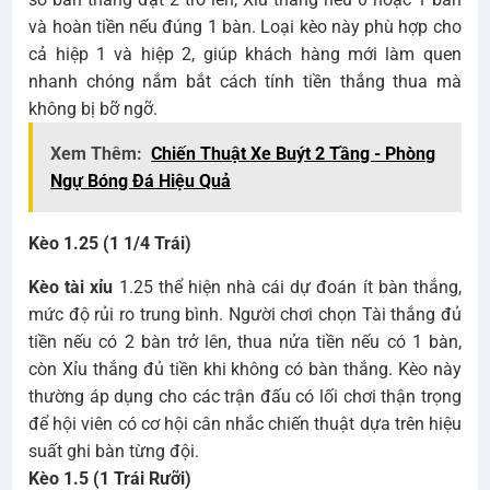
và hoàn tiền nếu đúng 1 bàn. Loại kèo này phù hợp cho
cả hiệp 1 và hiệp 2, giúp khách hàng mới làm quen
nhanh chóng nắm bắt cách tính tiền thắng thua mà
không bị bỡ ngỡ.
Xem Thêm:
Chiến Thuật Xe Buýt 2 Tầng - Phòng
Ngự Bóng Đá Hiệu Quả
Kèo 1.25 (1 1/4 Trái)
Kèo tài xỉu
1.25 thể hiện nhà cái dự đoán ít bàn thắng,
mức độ rủi ro trung bình. Người chơi chọn Tài thắng đủ
tiền nếu có 2 bàn trở lên, thua nửa tiền nếu có 1 bàn,
còn Xỉu thắng đủ tiền khi không có bàn thắng. Kèo này
thường áp dụng cho các trận đấu có lối chơi thận trọng
để hội viên có cơ hội cân nhắc chiến thuật dựa trên hiệu
suất ghi bàn từng đội.
Kèo 1.5 (1 Trái Rưỡi)