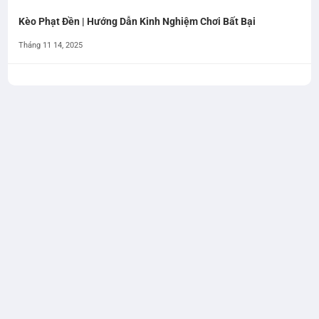
Kèo Phạt Đền | Hướng Dẫn Kinh Nghiệm Chơi Bất Bại
Tháng 11 14, 2025