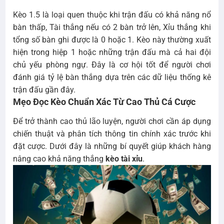
Kèo 1.5 là loại quen thuộc khi trận đấu có khả năng nổ
bàn thấp, Tài thắng nếu có 2 bàn trở lên, Xỉu thắng khi
tổng số bàn ghi được là 0 hoặc 1. Kèo này thường xuất
hiện trong hiệp 1 hoặc những trận đấu mà cả hai đội
chủ yếu phòng ngự. Đây là cơ hội tốt để người chơi
đánh giá tỷ lệ bàn thắng dựa trên các dữ liệu thống kê
trận đấu gần đây.
Mẹo Đọc Kèo Chuẩn Xác Từ Cao Thủ Cá Cược
Để trở thành cao thủ lão luyện, người chơi cần áp dụng
chiến thuật và phân tích thông tin chính xác trước khi
đặt cược. Dưới đây là những bí quyết giúp khách hàng
nâng cao khả năng thắng
kèo tài xỉu
.