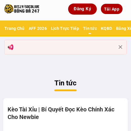
Bỏ
Đăng Ký
Tải App
qua
nội
dung
Trang Chủ
AFF 2026
Lịch Trực Tiếp
Tin tức
KQBD
Bảng X
Tin tức
Kèo Tài Xỉu | Bí Quyết Đọc Kèo Chính Xác
Cho Newbie