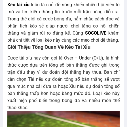
Kèo tài xỉu
luôn là chủ đề nóng khiến nhiều hội viên tò
mò và tìm kiếm thông tin trước mỗi trận bóng diễn ra.
Trong thế giới cá cược bóng đá, nắm chắc cách đọc và
phân tích kèo sẽ giúp người chơi tăng cơ hội chiến
thắng và giảm rủi ro đáng kể. Cùng
SOCOLIVE
khám
phá chi tiết về loại kèo này cùng các mẹo chơi dễ thắng.
Giới Thiệu Tổng Quan Về Kèo Tài Xỉu
Cược tài xỉu hay còn gọi là Over – Under (O/U), là hình
thức cược dựa trên tổng số bàn thắng được ghi trong
trận đấu thay vì dự đoán đội thắng hay thua. Bạn chỉ
cần chọn Tài nếu dự đoán tổng số bàn thắng sẽ vượt
qua mức nhà cái đưa ra hoặc Xỉu nếu dự đoán tổng số
bàn thắng thấp hơn hoặc bằng mức đó. Loại kèo này
xuất hiện phổ biến trong bóng đá và nhiều môn thể
thao khác.