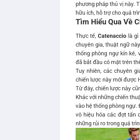
phương pháp thú vị này. T
hữu ích, hỗ trợ cho quá trình
Tìm Hiểu Qua Về C
Thực tế,
Catenaccio
là g
chuyên gia, thuật ngữ này 
thống phòng ngự kín ké, 
đã bắt đầu có mặt trên t
Tuy nhiên, các chuyên gi
chiến lược này mới được HL
Từ đây, chiến lược này cũn
Khác với những chiến thuậ
vào hệ thống phòng ngự. Đ
vô hiệu hóa các đợt tấn 
những rủi ro trong quá trìn