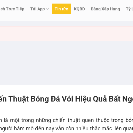
ịch Trực Tiếp
Tải App
Tin tức
KQBD
Bảng Xếp Hạng
Tỷ 
ến Thuật Bóng Đá Với Hiệu Quả Bất Ng
 là một trong những chiến thuật quen thuộc trong bó
ít người hâm mộ đến nay vẫn còn nhiều thắc mắc liên qu