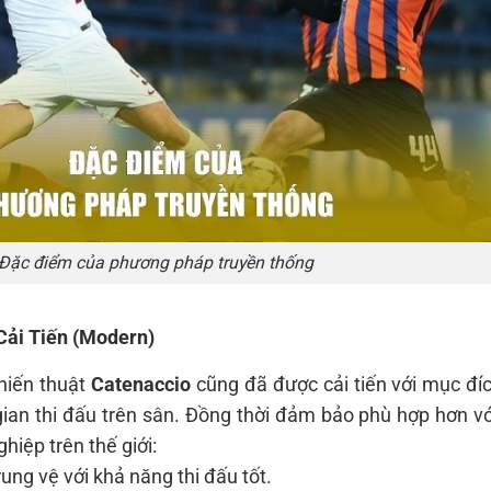
Đặc điểm của phương pháp truyền thống
Cải Tiến (Modern)
chiến thuật
Catenaccio
cũng đã được cải tiến với mục đí
 gian thi đấu trên sân. Đồng thời đảm bảo phù hợp hơn vớ
hiệp trên thế giới:
ung vệ với khả năng thi đấu tốt.