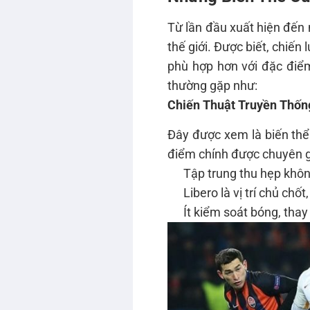
Từ lần đầu xuất hiện đến 
thế giới. Được biết, chiến
phù hợp hơn với đặc điể
thường gặp như:
Chiến Thuật Truyền Thốn
Đây được xem là biến thể 
điểm chính được chuyên g
Tập trung thu hẹp khôn
Libero là vị trí chủ ch
Ít kiểm soát bóng, tha