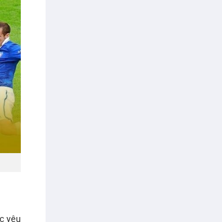
c yêu