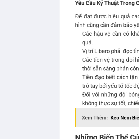
Yêu Cầu Kỹ Thuật Trong 
Để đạt được hiệu quả cao
hình cũng cần đảm bảo yếu
Các hậu vệ cần có khả 
quả.
Vị trí Libero phải đọc 
Các tiền vệ trong đội h
thời sẵn sàng phản công
Tiền đạo biết cách tận
trở tay bởi yếu tố tốc đ
Đối với những đội bóng
không thực sự tốt, chiế
Xem Thêm:
Kèo Ném Biê
Những Biến Thể Củ