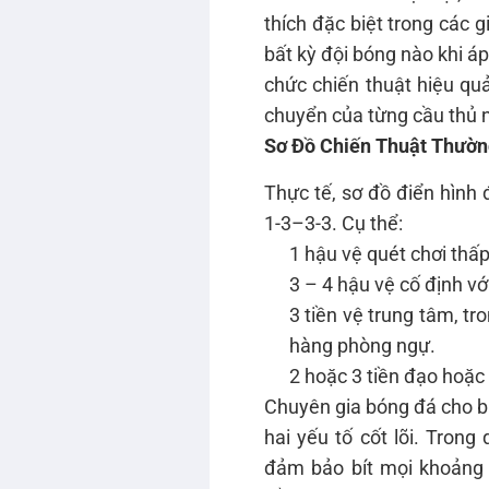
thích đặc biệt trong các 
bất kỳ đội bóng nào khi á
chức chiến thuật hiệu quả,
chuyển của từng cầu thủ 
Sơ Đồ Chiến Thuật Thườ
Thực tế, sơ đồ điển hình
1-3–3-3. Cụ thể:
1 hậu vệ quét chơi thấp
3 – 4 hậu vệ cố định vớ
3 tiền vệ trung tâm, tr
hàng phòng ngự.
2 hoặc 3 tiền đạo hoặ
Chuyên gia bóng đá cho biế
hai yếu tố cốt lõi. Trong
đảm bảo bít mọi khoảng t