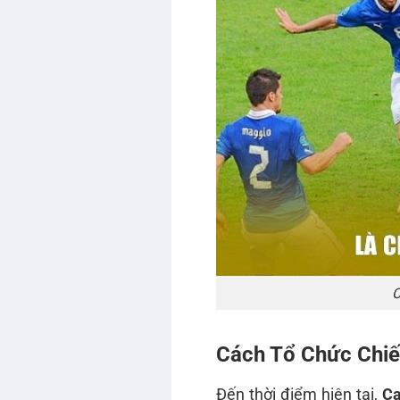
C
Cách Tổ Chức Chiế
Đến thời điểm hiện tại,
Ca