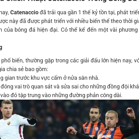
nay,
Catenaccio
đã trải qua gần 1 thế kỷ tồn tại, phát triể
 lược này đã được phát triển với nhiều biến thể theo thời g
m của bóng đá hiện đại. Có thể kể đến một vài phương
g
phổ biến, thường gặp trong các giải đấu lớn hiện nay, v
ia chia sẻ bao gồm:
g gian trước khu vực cấm ở nửa sân nhà.
ốt, đóng vai trò quan sát và sửa sai cho những đồng đội khá
y vào đó tập trung vào những đường phản công dài.