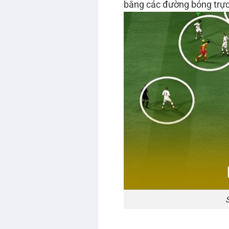
bằng các đường bóng trực 
S