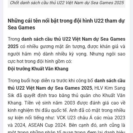
Chốt danh sách cầu thủ U22 Việt Nam dự Sea Games 2025
Những cái tên nổi bật trong đội hình U22 tham dự
Sea Games
Trong
danh sách cầu thủ U22 Việt Nam dự Sea Games
2025
có nhiều gương mặt ấn tượng, được khán giả và
người hâm mộ dành nhiều kỳ vọng. Nhưng ngôi sao
cực hot trong đội hình gồm có:
Đội trưởng Khuất Văn Khang
Trong buổi họp diễn ra trước khi công bố
danh sách cầu
thủ U22 Việt Nam dự Sea Games 2025
, HLV Kim Sang
Sik đã quyết định trao băng thủ quân cho Khuất Văn
Khang. Tiền vệ sinh năm 2003 được đánh giá cao về
kinh nghiệm thi đấu quốc tế. Anh đã có mặt trong nhiều
sự kiện nổi tiếng như: VCK U23 châu Á các mùa 2023
và 2024, ASEAN Cup 2024. Bên cạnh đó, anh cũng là
một trong những nhân tố quan trọng đem lại danh hiệu