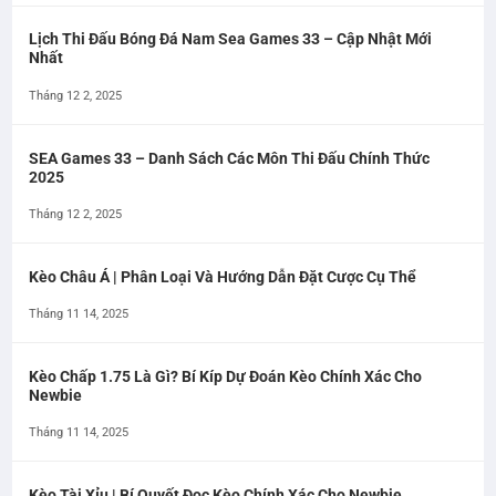
Lịch Thi Đấu Bóng Đá Nam Sea Games 33 – Cập Nhật Mới
Nhất
Tháng 12 2, 2025
SEA Games 33 – Danh Sách Các Môn Thi Đấu Chính Thức
2025
Tháng 12 2, 2025
Kèo Châu Á | Phân Loại Và Hướng Dẫn Đặt Cược Cụ Thể
Tháng 11 14, 2025
Kèo Chấp 1.75 Là Gì? Bí Kíp Dự Đoán Kèo Chính Xác Cho
Newbie
Tháng 11 14, 2025
Kèo Tài Xỉu | Bí Quyết Đọc Kèo Chính Xác Cho Newbie