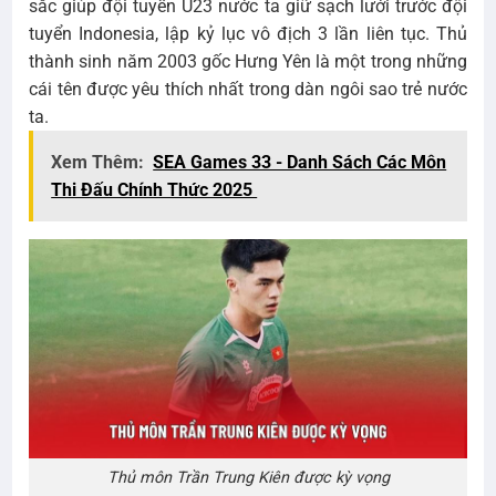
sắc giúp đội tuyển U23 nước ta giữ sạch lưới trước đội
tuyển Indonesia, lập kỷ lục vô địch 3 lần liên tục. Thủ
thành sinh năm 2003 gốc Hưng Yên là một trong những
cái tên được yêu thích nhất trong dàn ngôi sao trẻ nước
ta.
Xem Thêm:
SEA Games 33 - Danh Sách Các Môn
Thi Đấu Chính Thức 2025
Thủ môn Trần Trung Kiên được kỳ vọng