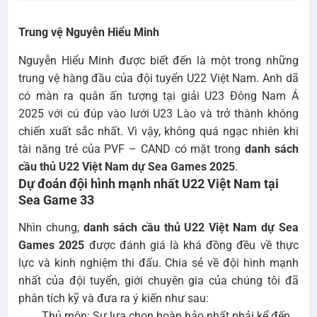
Trung vệ Nguyễn Hiểu Minh
Nguyễn Hiểu Minh được biết đến là một trong những
trung vệ hàng đầu của đội tuyển U22 Việt Nam. Anh dã
có màn ra quân ấn tượng tại giải U23 Đông Nam Á
2025 với cú đúp vào lưới U23 Lào và trở thành không
chiến xuất sắc nhất. Vì vậy, không quá ngạc nhiên khi
tài năng trẻ của PVF – CAND có mặt trong
danh sách
cầu thủ U22 Việt Nam dự Sea Games 2025
.
Dự đoán đội hình mạnh nhất U22 Việt Nam tại
Sea Game 33
Nhìn chung,
danh sách cầu thủ U22 Việt Nam dự Sea
Games 2025
được đánh giá là khá đồng đều về thực
lực và kinh nghiệm thi đấu. Chia sẻ về đội hình mạnh
nhất của đội tuyển, giới chuyên gia của chúng tôi đã
phân tích kỹ và đưa ra ý kiến như sau:
Thủ môn: Sự lựa chọn hoàn hảo nhất phải kể đến