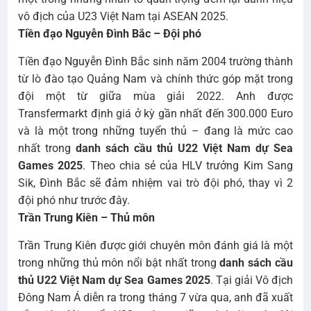
vô địch của U23 Việt Nam tại ASEAN 2025.
Tiền đạo Nguyễn Đình Bắc – Đội phó
Tiền đạo Nguyễn Đình Bắc sinh năm 2004 trường thành
từ lò đào tạo Quảng Nam và chính thức góp mặt trong
đội một từ giữa mùa giải 2022. Anh được
Transfermarkt định giá ở kỳ gần nhất đến 300.000 Euro
và là một trong những tuyển thủ – đang là mức cao
nhất trong
danh sách cầu thủ U22 Việt Nam dự Sea
Games 2025
. Theo chia sẻ của HLV trưởng Kim Sang
Sik, Đình Bắc sẽ đảm nhiệm vai trò đội phó, thay vì 2
đội phó như trước đây.
Trần Trung Kiên – Thủ môn
Trần Trung Kiên được giới chuyên môn đánh giá là một
trong những thủ môn nổi bật nhất trong
danh sách cầu
thủ U22 Việt Nam dự Sea Games 2025
. Tại giải Vô địch
Đông Nam Á diễn ra trong tháng 7 vừa qua, anh đã xuất