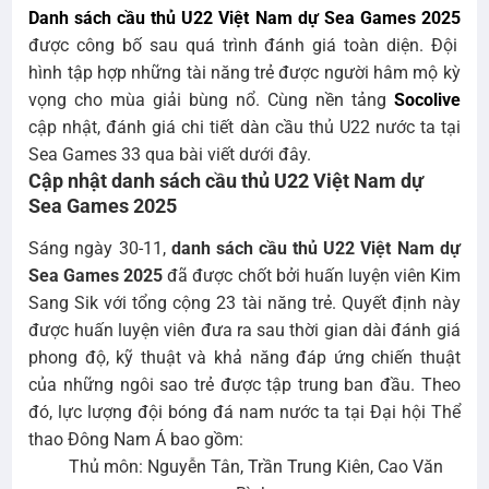
Danh sách cầu thủ U22 Việt Nam dự Sea Games 2025
được công bố sau quá trình đánh giá toàn diện. Đội
hình tập hợp những tài năng trẻ được người hâm mộ kỳ
vọng cho mùa giải bùng nổ. Cùng nền tảng
Socolive
cập nhật, đánh giá chi tiết dàn cầu thủ U22 nước ta tại
Sea Games 33 qua bài viết dưới đây.
Cập nhật danh sách cầu thủ U22 Việt Nam dự
Sea Games 2025
Sáng ngày 30-11,
danh sách cầu thủ U22 Việt Nam dự
Sea Games 2025
đã được chốt bởi huấn luyện viên Kim
Sang Sik với tổng cộng 23 tài năng trẻ. Quyết định này
được huấn luyện viên đưa ra sau thời gian dài đánh giá
phong độ, kỹ thuật và khả năng đáp ứng chiến thuật
của những ngôi sao trẻ được tập trung ban đầu. Theo
đó, lực lượng đội bóng đá nam nước ta tại Đại hội Thể
thao Đông Nam Á bao gồm:
Thủ môn: Nguyễn Tân, Trần Trung Kiên, Cao Văn