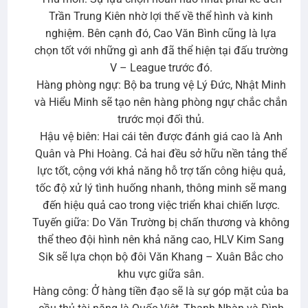
Trần Trung Kiên nhờ lợi thế về thể hình và kinh
nghiệm. Bên cạnh đó, Cao Văn Bình cũng là lựa
chọn tốt với những gì anh đã thể hiện tại đấu trường
V – League trước đó.
Hàng phòng ngự: Bộ ba trung vệ Lý Đức, Nhật Minh
và Hiểu Minh sẽ tạo nên hàng phòng ngự chắc chắn
trước mọi đối thủ.
Hậu vệ biên: Hai cái tên được đánh giá cao là Anh
Quân và Phi Hoàng. Cả hai đều sở hữu nền tảng thể
lực tốt, cộng với khả năng hỗ trợ tấn công hiệu quả,
tốc độ xử lý tình huống nhanh, thông minh sẽ mang
đến hiệu quả cao trong việc triển khai chiến lược.
Tuyến giữa: Do Văn Trường bị chấn thương và không
thể theo đội hình nên khả năng cao, HLV Kim Sang
Sik sẽ lựa chọn bộ đôi Văn Khang – Xuân Bắc cho
khu vực giữa sân.
Hàng công: Ở hàng tiền đạo sẽ là sự góp mặt của ba