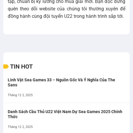
tập, chuẩn bị kỹ lưỡng cho mùa giải mới. Bạn đọc đừng
quên theo dõi website của chúng tôi thường xuyên để
đồng hành cùng đội tuyển U22 trong hành trình sắp tới.
TIN HOT
Linh Vật Sea Games 33 – Nguồn Gốc Và Ý Nghĩa Của The
Sans
Tháng 12 2, 2025
Danh Sách Cầu Thủ U22 Việt Nam Dự Sea Games 2025 Chính
Thức
Tháng 12 2, 2025