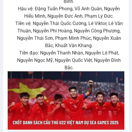
Bình.
Hậu vệ: Đặng Tuấn Phong, Võ Anh Quân, Nguyễn
Hiểu Minh, Nguyễn Đức Anh, Phạm Lý Đức.
Tiền vệ: Nguyễn Thái Quốc Cường, Lê Viktor, Lê Văn
Thuận, Nguyễn Phi Hoàng, Nguyễn Công Phượng,
Nguyễn Thái Sơn, Phạm Minh Phúc, Nguyễn Xuân
Bắc, Khuất Văn Khang.
Tiền đạo: Nguyễn Thanh Nhàn, Nguyễn Lê Phát,
Nguyễn Ngọc Mỹ, Nguyễn Quốc Việt, Nguyễn Đình
Bắc.