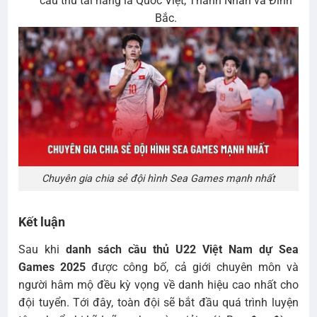
cầu thủ tài năng là Quốc Việt, Thanh Nhàn và Đình
Bắc.
Chuyên gia chia sẻ đội hình Sea Games mạnh nhất
Kết luận
Sau khi
danh sách cầu thủ U22 Việt Nam dự Sea
Games 2025
được công bố, cả giới chuyên môn và
người hâm mộ đều kỳ vọng về danh hiệu cao nhất cho
đội tuyển. Tới đây, toàn đội sẽ bắt đầu quá trình luyện