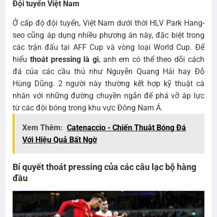
Đội tuyển Việt Nam
Ở cấp độ đội tuyển, Việt Nam dưới thời HLV Park Hang-
seo cũng áp dụng nhiều phương án này, đặc biệt trong
các trận đấu tại AFF Cup và vòng loại World Cup. Để
hiểu
thoát pressing là gì
, anh em có thể theo dõi cách
đá của các cầu thủ như Nguyễn Quang Hải hay Đỗ
Hùng Dũng. 2 người này thường kết hợp kỹ thuật cá
nhân với những đường chuyền ngắn để phá vỡ áp lực
từ các đội bóng trong khu vực Đông Nam Á.
Xem Thêm:
Catenaccio - Chiến Thuật Bóng Đá
Với Hiệu Quả Bất Ngờ
Bí quyết thoát pressing của các câu lạc bộ hàng
đầu