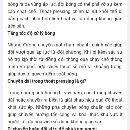
bóng ra xa vùng áp lực, đội bóng có thể phá vỡ sự kèm
cặp chặt chẽ. Thoát pressing chính là rút khỏi thế bí
bằng cách phối hợp linh hoạt và tận dụng không gian
trên sân.
Tăng tốc độ xử lý bóng
Những đường chuyền một chạm nhanh, chính xác giúp
đội vượt qua áp lực từ đối phương. Khi bị kèm sát, sự
hỗ trợ kịp thời từ đồng đội thông qua chạy chỗ thông
minh và phối hợp chiến thuật sẽ mở ra khoảng trống,
giúp duy trì quyền kiểm soát bóng.
Chuyền dài trong thoát pressing là gì?
Trong những tình huống bị vây hãm, các đường chuyền
dài hoặc chuyền ra biên là giải pháp hiệu quả để thoát
khỏi sức ép. Những pha chuyền bổng chuẩn xác còn
giúp chuyển hướng tấn công và khai thác khu vực ít
người, tối ưu hóa việc sử dụng không gian sân.
Di chuyển hoán đổi vị trí để phá kèm người