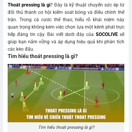
Thoát pressing là gì
? Đây là kỹ thuật chuyển sức ép từ
đối thủ thành cơ hội kiểm soát bóng và điều chỉnh thế
trận. Trong cá cược thể thao, hiểu rõ khái niệm này
quan trọng không kém việc chọn lựa một kênh phát trực
tiếp đáng tin cậy. Bài viết dưới đây của
SOCOLIVE
sẽ
giúp bạn nắm vững và áp dụng hiệu quả khi phân tích
các kèo đấu.
Tìm hiểu thoát pressing là gì?
Tìm hiểu thoát pressing là gì?