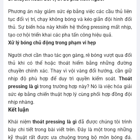
Phương án này giảm sức ép bằng việc các cầu thủ liên
tục đổi vị trí, chạy không bóng và kéo giãn đội hình đối
thủ. Sự biến hóa này khiến hệ thống pressing mất nhịp,
tạo cơ hội triển khai các pha tấn công hiệu quả.
Xử lý bóng chủ động trong phạm vi hẹp
Người chơi cần thao tác gọn gàng, rê bóng vượt qua đối
thủ khi có thể hoặc thoát hiểm bằng những đường
chuyền chính xác. Thay vì vội vàng đổi hướng, cần giữ
nhịp độ phù hợp để duy trì quyền kiểm soát.
Thoát
pressing là gì
trong trường hợp này? Nó là việc hóa giải
sức ép bằng chiến thuật hợp lý cùng phối hợp đồng đội
nhịp nhàng.
Kết luận
Khái niệm
thoát pressing là gì
đã được chúng tôi trình
bày chi tiết trong bài viết trên. Đây là một trong những
kỹ thuật rất được ưa chuộng trong bộ môn bóng đá.