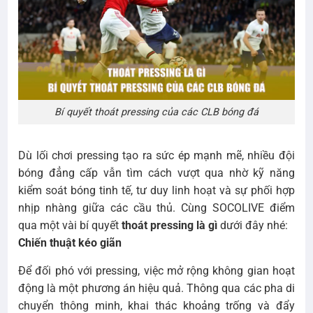
Bí quyết thoát pressing của các CLB bóng đá
Dù lối chơi pressing tạo ra sức ép mạnh mẽ, nhiều đội
bóng đẳng cấp vẫn tìm cách vượt qua nhờ kỹ năng
kiểm soát bóng tinh tế, tư duy linh hoạt và sự phối hợp
nhịp nhàng giữa các cầu thủ. Cùng SOCOLIVE điểm
qua một vài bí quyết
thoát pressing là gì
dưới đây nhé:
Chiến thuật kéo giãn
Để đối phó với pressing, việc mở rộng không gian hoạt
động là một phương án hiệu quả. Thông qua các pha di
chuyển thông minh, khai thác khoảng trống và đẩy