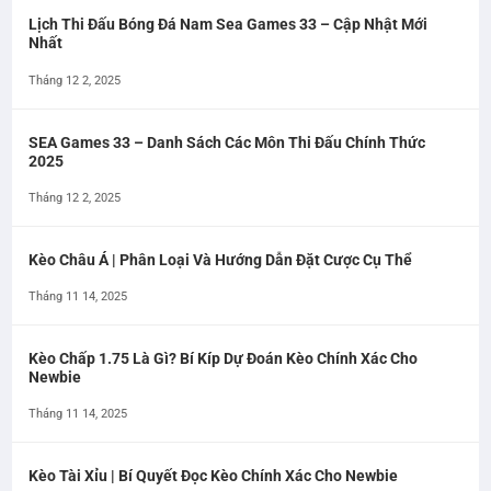
Lịch Thi Đấu Bóng Đá Nam Sea Games 33 – Cập Nhật Mới
Nhất
Tháng 12 2, 2025
SEA Games 33 – Danh Sách Các Môn Thi Đấu Chính Thức
2025
Tháng 12 2, 2025
Kèo Châu Á | Phân Loại Và Hướng Dẫn Đặt Cược Cụ Thể
Tháng 11 14, 2025
Kèo Chấp 1.75 Là Gì? Bí Kíp Dự Đoán Kèo Chính Xác Cho
Newbie
Tháng 11 14, 2025
Kèo Tài Xỉu | Bí Quyết Đọc Kèo Chính Xác Cho Newbie