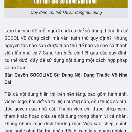
Quy định chi tiết khi sử dụng nội dung
Làm thế nào để mỗi người chơi có thể sử dụng thông tin từ
SOCOLIVE đúng cách mà vẫn tuân thủ quy định? Những
nguyên tắc nào cần được tuân thủ để bảo vệ cho cả thành
viên lẫn nhà cái? Cùng tìm hiểu chi tiết qua các quy định
cụ thể dưới đây để sử dụng nội dung một cách hợp pháp
và an toàn.
Bản Quyền SOCOLIVE Sử Dụng Nội Dung Thuộc Về Nhà
Cái
Tất cả nội dung hiển thị trên nền tảng, bao gồm hình ảnh,
video, logo, bài viết và tài liệu hướng dẫn, đều thuộc sở hữu
độc quyền của nhà cái. Thành viên chỉ được phép xem,
tham khảo hoặc chia sẻ nội dung trong phạm vi cá nhân,
không nhằm mục đích thương mại. Việc sao chép, chỉnh
sửa, hoặc phát tán trái phép đều bị xem là vi phạm nghiêm