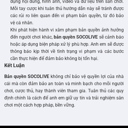
dụng nội dung, hình ảnh, video và dữ liệu trên sân chơi.
Mỗi tay cược khi tuân thủ hướng dẫn này sẽ tránh được
các rủi ro liên quan đến vi phạm bản quyền, từ đó bảo
vệ cá nhân.
Khi phát hiện hành vi xâm phạm bản quyền ảnh hưởng
đến người chơi khác,
bản quyền SOCOLIVE
sẽ cảnh báo
hoặc áp dụng biện pháp xử lý phù hợp. Anh em sẽ được
thông báo kịp thời về tình trạng vi phạm và các bước
cần thực hiện để đảm bảo không bị tổn hại.
Kết Luận
Bản quyền SOCOLIVE
không chỉ bảo vệ quyền lợi của nhà
cái mà còn đảm bảo an toàn và minh bạch cho mỗi người
chơi, cược thủ, hay thành viên tham gia. Tuân thủ các quy
định chính là cách để anh em giữ uy tín và trải nghiệm sân
chơi một cách hợp pháp, bền vững.