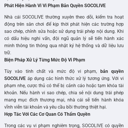
Phát Hiện Hành Vi Vi Phạm Bản Quyền SOCOLIVE
Nhà cái SOCOLIVE thường xuyên theo dõi, kiểm tra hoạt
động trên sân chơi để kịp thời phát hiện các trường hợp
sao chép, chỉnh sửa hoặc sử dụng trái phép nội dung. Khi
có dấu hiệu nghi vấn, đội ngũ quản lý sẽ tiến hành xác
minh thông tin thông qua nhật ký hệ thống và dữ liệu lưu
trữ.
Biện Pháp Xử Lý Từng Mức Độ Vi Phạm
Tùy vào tính chất và mức độ vi phạm,
bản quyền
SOCOLIVE
áp dụng các hình thức xử lý tương ứng. Với vi
phạm nhẹ, cược thủ có thể bị cảnh cáo hoặc tạm khóa tài
khoản. Nếu hành vi sao chép, chia sẻ nội dung trái phép
mang mục đích thương mại, nhà cái sẽ tiến hành khóa
vĩnh viễn tài khoản và yêu cầu bồi thường thiệt hại.
Hợp Tác Với Các Cơ Quan Có Thẩm Quyền
Trong các vụ vi phạm nghiêm trọng, SOCOLIVE có quyền