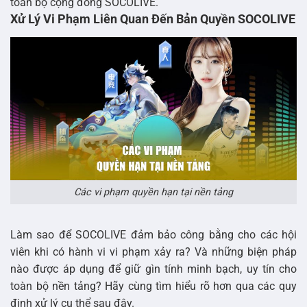
toàn bộ cộng đồng SOCOLIVE.
Xử Lý Vi Phạm Liên Quan Đến Bản Quyền SOCOLIVE
Các vi phạm quyền hạn tại nền tảng
Làm sao để SOCOLIVE đảm bảo công bằng cho các hội
viên khi có hành vi vi phạm xảy ra? Và những biện pháp
nào được áp dụng để giữ gìn tính minh bạch, uy tín cho
toàn bộ nền tảng? Hãy cùng tìm hiểu rõ hơn qua các quy
định xử lý cụ thể sau đây.