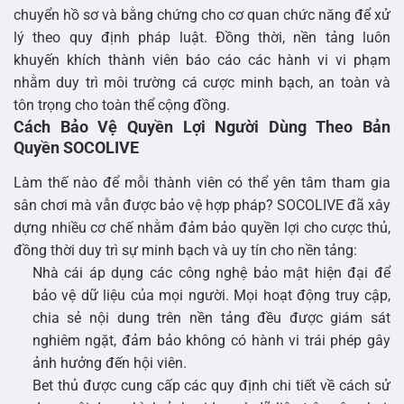
chuyển hồ sơ và bằng chứng cho cơ quan chức năng để xử
lý theo quy định pháp luật. Đồng thời, nền tảng luôn
khuyến khích thành viên báo cáo các hành vi vi phạm
nhằm duy trì môi trường cá cược minh bạch, an toàn và
tôn trọng cho toàn thể cộng đồng.
Cách Bảo Vệ Quyền Lợi Người Dùng Theo Bản
Quyền SOCOLIVE
Làm thế nào để mỗi thành viên có thể yên tâm tham gia
sân chơi mà vẫn được bảo vệ hợp pháp? SOCOLIVE đã xây
dựng nhiều cơ chế nhằm đảm bảo quyền lợi cho cược thủ,
đồng thời duy trì sự minh bạch và uy tín cho nền tảng:
Nhà cái áp dụng các công nghệ bảo mật hiện đại để
bảo vệ dữ liệu của mọi người. Mọi hoạt động truy cập,
chia sẻ nội dung trên nền tảng đều được giám sát
nghiêm ngặt, đảm bảo không có hành vi trái phép gây
ảnh hưởng đến hội viên.
Bet thủ được cung cấp các quy định chi tiết về cách sử