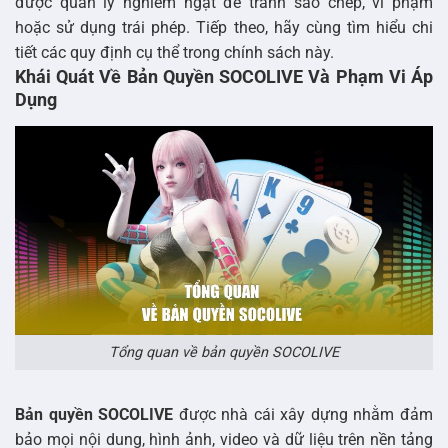
được quản lý nghiêm ngặt để tránh sao chép, vi phạm
hoặc sử dụng trái phép. Tiếp theo, hãy cùng tìm hiểu chi
tiết các quy định cụ thể trong chính sách này.
Khái Quát Về Bản Quyền SOCOLIVE Và Phạm Vi Áp
Dụng
Tổng quan về bản quyền SOCOLIVE
Bản quyền SOCOLIVE
được nhà cái xây dựng nhằm đảm
bảo mọi nội dung, hình ảnh, video và dữ liệu trên nền tảng