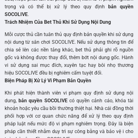
trọng và có thể bị xử lý theo quy định
bản quyền
SOCOLIVE
.
Trách Nhiệm Của Bet Thủ Khi Sử Dụng Nội Dung
Mỗi cược thủ cần tuân thủ quy định bản quyền khi sử dụng
nội dung từ sân chơi SOCOLIVE. Nếu sử dụng thông tin để
chia sẻ lên các nền tảng khác, bet thủ phải ghi rõ nguồn
gốc và không được thay đổi, thêm bớt nội dung gốc. Hành
vi sử dụng sai mục đích, xuyên tạc hay bôi nhọ thương
hiệu SOCOLIVE đều bị nghiêm cấm tuyệt đối.
Biện Pháp Bị Xử Lý Vi Phạm Bản Quyền
Khi phát hiện thành viên vi phạm quy định sử dụng nội
dung,
bản quyền SOCOLIVE
có quyền cảnh cáo, khóa tài
khoản hoặc yêu cầu bồi thường thiệt hại. Nhà cái đồng thời
phối hợp với cơ quan chức năng để xử lý theo quy định
pháp luật nếu mức độ vi phạm nghiêm trọng. Đây là biện
pháp cần thiết nhằm duy trì sự công bằng và bảo vệ i cho