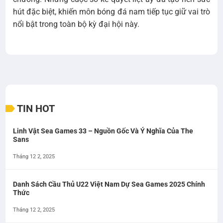
hút đặc biệt, khiến môn bóng đá nam tiếp tục giữ vai trò
nổi bật trong toàn bộ kỳ đại hội này.
TIN HOT
Linh Vật Sea Games 33 – Nguồn Gốc Và Ý Nghĩa Của The
Sans
Tháng 12 2, 2025
Danh Sách Cầu Thủ U22 Việt Nam Dự Sea Games 2025 Chính
Thức
Tháng 12 2, 2025