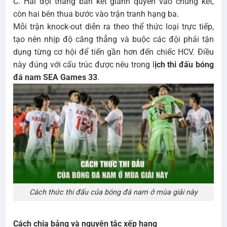
C. Hai đội thắng bán kết giành quyền vào chung kết,
còn hai bên thua bước vào trận tranh hạng ba.
Mỗi trận knock-out diễn ra theo thể thức loại trực tiếp,
tạo nên nhịp độ căng thẳng và buộc các đội phải tận
dụng từng cơ hội để tiến gần hơn đến chiếc HCV. Điều
này đúng với cấu trúc được nêu trong l
ịch thi đấu bóng
đá nam SEA Games 33
.
Cách thức thi đấu của bóng đá nam ở mùa giải này
Cách chia bảng và nguyên tắc xếp hạng