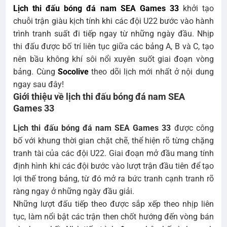
Lịch thi đấu bóng đá nam SEA Games 33
khởi tạo
chuỗi trận giàu kịch tính khi các đội U22 bước vào hành
trình tranh suất đi tiếp ngay từ những ngày đầu. Nhịp
thi đấu được bố trí liên tục giữa các bảng A, B và C, tạo
nên bầu không khí sôi nổi xuyên suốt giai đoạn vòng
bảng. Cùng
Socolive
theo dõi lịch mới nhất ở nội dung
ngay sau đây!
Giới thiệu về lịch thi đấu bóng đá nam SEA
Games 33
Lịch thi đấu bóng đá nam SEA Games 33
được công
bố với khung thời gian chặt chẽ, thể hiện rõ từng chặng
tranh tài của các đội U22. Giai đoạn mở đầu mang tính
định hình khi các đội bước vào lượt trận đầu tiên để tạo
lợi thế trong bảng, từ đó mở ra bức tranh cạnh tranh rõ
ràng ngay ở những ngày đầu giải.
Những lượt đấu tiếp theo được sắp xếp theo nhịp liên
tục, làm nổi bật các trận then chốt hướng đến vòng bán