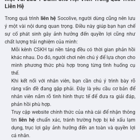
Liên Hệ
Trong quá trình
liên hệ
Socolive, người dùng cũng nên lưu
ý một vài nội dung quan trọng. Điều này giúp bạn hạn chế
sự cố phát sinh gây ảnh hưởng đến quyền lợi cũng như
chất lượng trải nghiệm của mình:
Mỗi kênh CSKH tại nền tảng đều có thời gian phản hồi
khác nhau. Do đó, người chơi nên chú ý để lựa chọn cho
mình phương thức phù hợp trong từng tình huống cụ
thể.
Khi kết nối với nhân viên, bạn cần chú ý trình bày rõ
ràng vấn đề đang gặp phải. Đây là yêu cầu cơ bản để
nhân viên nắm rõ tình hình thực tế để đưa ra giải đáp,
phản hồi phù hợp.
Truy cập website chính thức của nhà cái để nhận thông
tin
liên hệ
chuẩn xác, tránh trường hợp bị kẻ xấu lạm
dụng, trục lợi gây ảnh hưởng đến an toàn và quyền lợi
cá nhân.