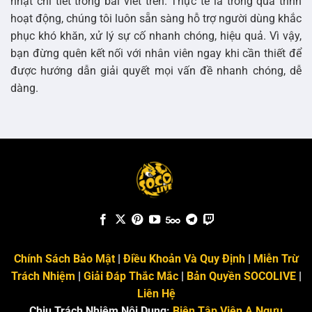
nhật chi tiết trong bài viết trên. Thực tế là trong quá trình
hoạt động, chúng tôi luôn sẵn sàng hỗ trợ người dùng khắc
phục khó khăn, xử lý sự cố nhanh chóng, hiệu quả. Vì vậy,
bạn đừng quên kết nối với nhân viên ngay khi cần thiết để
được hướng dẫn giải quyết mọi vấn đề nhanh chóng, dễ
dàng.
Chính Sách Bảo Mật
|
Điều Khoản Và Quy Định
|
Miễn Trừ
Trách Nhiệm
|
Giải Đáp Thắc Mắc
|
Bản Quyền SOCOLIVE
|
Liên Hệ
Chịu Trách Nhiệm Nội Dung:
Biên Tập Viên A Ngưu