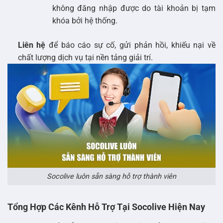
không đăng nhập được do tài khoản bị tạm
khóa bởi hệ thống.
Liên hệ
để báo cáo sự cố, gửi phản hồi, khiếu nại về
chất lượng dịch vụ tại nền tảng giải trí.
Socolive luôn sẵn sàng hỗ trợ thành viên
Tổng Hợp Các Kênh Hỗ Trợ Tại Socolive Hiện Nay