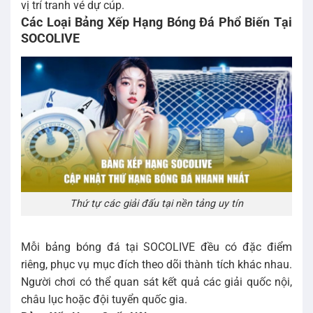
vị trí tranh vé dự cúp.
Các Loại Bảng Xếp Hạng Bóng Đá Phổ Biến Tại
SOCOLIVE
Thứ tự các giải đấu tại nền tảng uy tín
Mỗi bảng bóng đá tại SOCOLIVE đều có đặc điểm
riêng, phục vụ mục đích theo dõi thành tích khác nhau.
Người chơi có thể quan sát kết quả các giải quốc nội,
châu lục hoặc đội tuyển quốc gia.