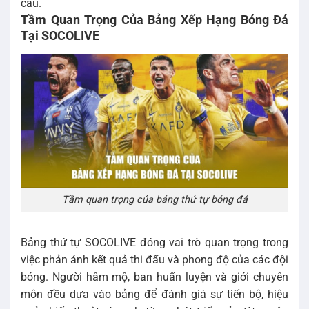
cầu.
Tầm Quan Trọng Của Bảng Xếp Hạng Bóng Đá
Tại SOCOLIVE
Tầm quan trọng của bảng thứ tự bóng đá
Bảng thứ tự SOCOLIVE đóng vai trò quan trọng trong
việc phản ánh kết quả thi đấu và phong độ của các đội
bóng. Người hâm mộ, ban huấn luyện và giới chuyên
môn đều dựa vào bảng để đánh giá sự tiến bộ, hiệu