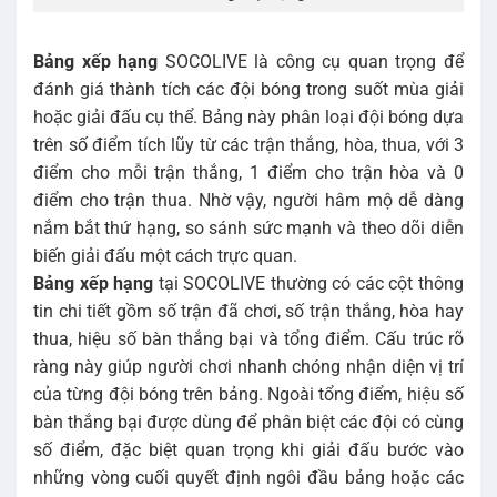
Bảng xếp hạng
SOCOLIVE là công cụ quan trọng để
đánh giá thành tích các đội bóng trong suốt mùa giải
hoặc giải đấu cụ thể. Bảng này phân loại đội bóng dựa
trên số điểm tích lũy từ các trận thắng, hòa, thua, với 3
điểm cho mỗi trận thắng, 1 điểm cho trận hòa và 0
điểm cho trận thua. Nhờ vậy, người hâm mộ dễ dàng
nắm bắt thứ hạng, so sánh sức mạnh và theo dõi diễn
biến giải đấu một cách trực quan.
Bảng xếp hạng
tại SOCOLIVE thường có các cột thông
tin chi tiết gồm số trận đã chơi, số trận thắng, hòa hay
thua, hiệu số bàn thắng bại và tổng điểm. Cấu trúc rõ
ràng này giúp người chơi nhanh chóng nhận diện vị trí
của từng đội bóng trên bảng. Ngoài tổng điểm, hiệu số
bàn thắng bại được dùng để phân biệt các đội có cùng
số điểm, đặc biệt quan trọng khi giải đấu bước vào
những vòng cuối quyết định ngôi đầu bảng hoặc các