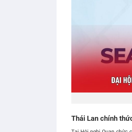
Thái Lan chính thứ
Tại Hội nghị Quan chức c