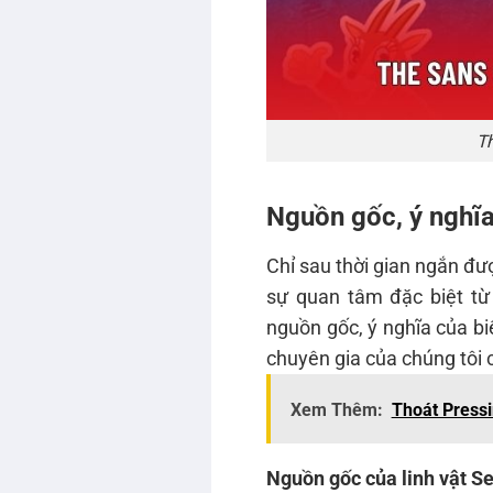
Th
Nguồn gốc, ý nghĩ
Chỉ sau thời gian ngắn đư
sự quan tâm đặc biệt t
nguồn gốc, ý nghĩa của bi
chuyên gia của chúng tôi 
Xem Thêm:
Thoát Pressi
Nguồn gốc của linh vật 