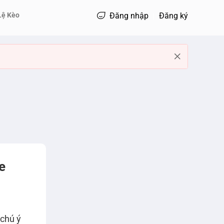
Lệ Kèo
Đăng nhập
Đăng ký
e
chú ý