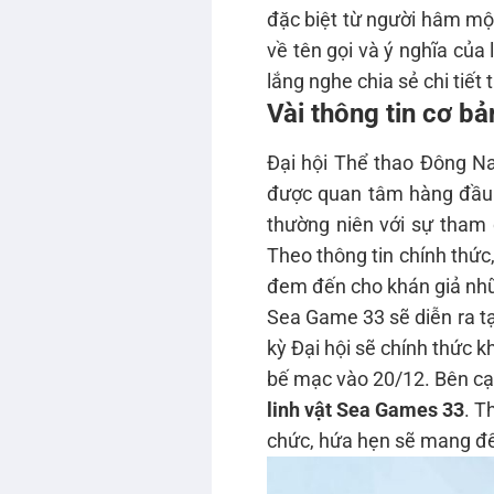
đặc biệt từ người hâm mộ.
về tên gọi và ý nghĩa của 
lắng nghe chia sẻ chi tiết 
Vài thông tin cơ b
Đại hội Thể thao Đông N
được quan tâm hàng đầu 
thường niên với sự tham
Theo thông tin chính thức,
đem đến cho khán giả những
Sea Game 33 sẽ diễn ra tạ
kỳ Đại hội sẽ chính thức k
bế mạc vào 20/12. Bên cạ
linh vật Sea Games 33
. T
chức, hứa hẹn sẽ mang đế