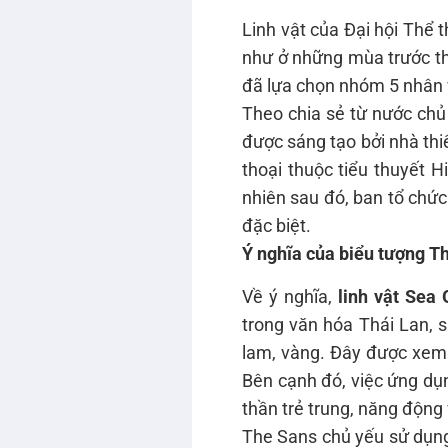
Linh vật của Đại hội Thể
như ở những mùa trước th
đã lựa chọn nhóm 5 nhân v
Theo chia sẻ từ nước chủ
được sáng tạo bởi nhà thi
thoại thuộc tiểu thuyết H
nhiên sau đó, ban tổ chức
đặc biệt.
Ý nghĩa của biểu tượng T
Về ý nghĩa,
linh vật Sea
trong văn hóa Thái Lan,
lam, vàng. Đây được xem 
Bên cạnh đó, việc ứng dụ
thần trẻ trung, năng độn
The Sans chủ yếu sử dụng