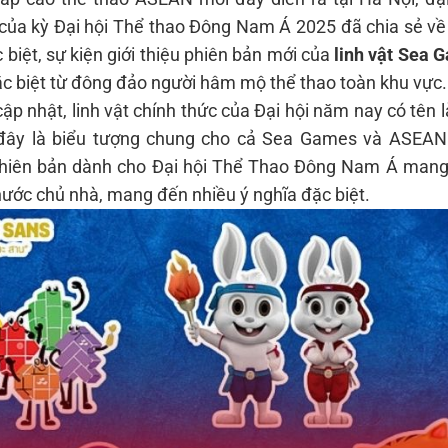
của kỳ Đại hội Thể thao Đông Nam Á 2025 đã chia sẻ về
 biệt, sự kiện giới thiệu phiên bản mới của
linh vật Sea 
c biệt từ đông đảo người hâm mộ thể thao toàn khu vực.
ập nhật, linh vật chính thức của Đại hội năm nay có tên 
 đây là biểu tượng chung cho cả Sea Games và ASEAN
phiên bản dành cho Đại hội Thể Thao Đông Nam Á man
ước chủ nhà, mang đến nhiều ý nghĩa đặc biệt.