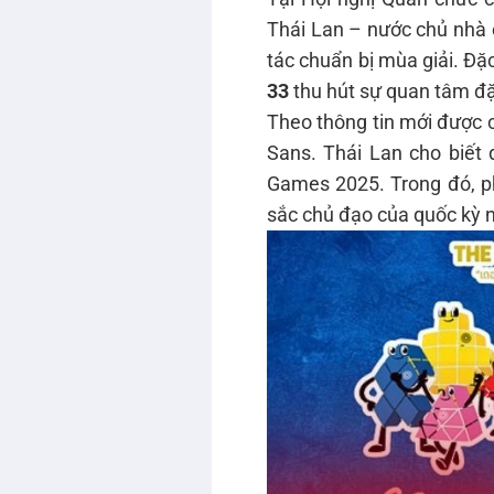
Thái Lan – nước chủ nhà 
tác chuẩn bị mùa giải. Đặc
33
thu hút sự quan tâm đặ
Theo thông tin mới được c
Sans. Thái Lan cho biết
Games 2025. Trong đó, 
sắc chủ đạo của quốc kỳ n