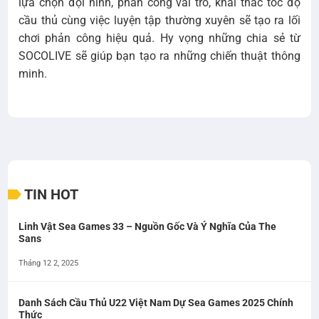
lựa chọn đội hình, phân công vai trò, khai thác tốc độ
cầu thủ cùng việc luyện tập thường xuyên sẽ tạo ra lối
chơi phản công hiệu quả. Hy vọng những chia sẻ từ
SOCOLIVE sẽ giúp bạn tạo ra những chiến thuật thông
minh.
TIN HOT
Linh Vật Sea Games 33 – Nguồn Gốc Và Ý Nghĩa Của The
Sans
Tháng 12 2, 2025
Danh Sách Cầu Thủ U22 Việt Nam Dự Sea Games 2025 Chính
Thức