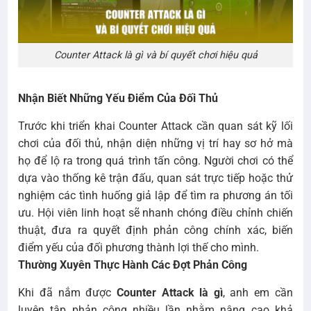
Counter Attack là gì và bí quyết chơi hiệu quả
Nhận Biết Những Yếu Điểm Của Đối Thủ
Trước khi triển khai Counter Attack cần quan sát kỹ lối
chơi của đối thủ, nhận diện những vị trí hay sơ hở mà
họ để lộ ra trong quá trình tấn công. Người chơi có thể
dựa vào thống kê trận đấu, quan sát trực tiếp hoặc thử
nghiệm các tình huống giả lập để tìm ra phương án tối
ưu. Hội viên linh hoạt sẽ nhanh chóng điều chỉnh chiến
thuật, đưa ra quyết định phản công chính xác, biến
điểm yếu của đối phương thành lợi thế cho mình.
Thường Xuyên Thực Hành Các Đợt Phản Công
Khi đã nắm được
Counter Attack là gì
, anh em cần
luyện tập phản công nhiều lần nhằm nâng cao khả