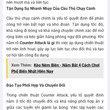
nên mượt mà và liên tục.
Tận Dụng Sự Nhanh Nhạy Của Cầu Thủ Chạy Cánh
Cầu thủ chạy cánh chính là yếu tố quyết định để phản
công trở nên bất ngờ và khó đoán. Tận dụng tốc độ,
khả năng đi bóng và khả năng chuyền chính xác để mở
rộng biên và kéo giãn hàng phòng ngự đối phương. Khi
nắm rõ
Counter Attack là gì
thì việc áp dụng chiến thuật
trở nên linh hoạt, gây áp lực liên tục cho đối thủ và tạo
cơ hội tấn công đa dạng.
Xem Thêm:
Kèo Ném Biên - Nắm Bắt 4 Cách Chơi
Phổ Biến Nhất Hiện Nay
Đào Tạo Phối Hợp Và Chuyển Đổi
Trong chiến thuật Counter Attack, yếu tố quyết định
nằm ở tốc độ chuyển đổi và khả năng phối hợp ăn ý
giữa các tuyến khi giành lại bóng. Việc tập luyện các