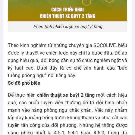
Phân tích chiến lược xe buýt 2 tầng
Theo kinh nghiệm từ những chuyên gia SOCOLIVE, hiểu
được lý thuyết về chiến lược này chỉ là bước đầu. Để áp
dụng hiệu quả, đội bóng cần sự tổ chức nghiêm ngặt và
kỷ luật cao. Dưới đây là cơ chế vận hành của “bức
tường phòng ngự” nổi tiếng này.
Sơ đồ phổ biến
Để thực hiện
chiến thuật xe buýt 2 tầng
một cách hiệu
quả, các huấn luyện viên thường bố trí đội hình nhấn
mạnh vào hàng phòng ngự chắc chắn. Việc này nhằm
lấp đầy khoảng trống trước khung thành và chia cắt các
tuyến tấn công của đối phương. Những hệ thống được
dùng nhiều nhất là 4-5-1, 5-4-1 hoặc 4-6-0, trong đó