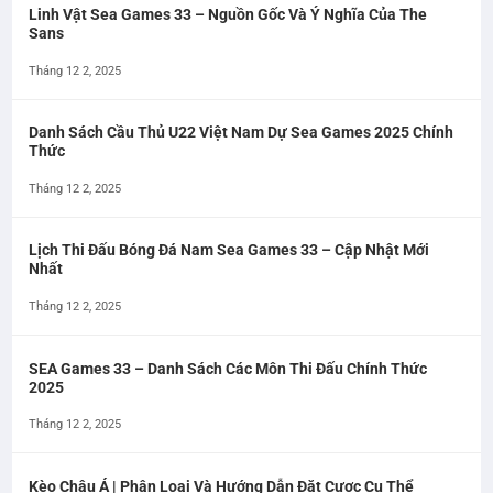
Linh Vật Sea Games 33 – Nguồn Gốc Và Ý Nghĩa Của The
Sans
Tháng 12 2, 2025
Danh Sách Cầu Thủ U22 Việt Nam Dự Sea Games 2025 Chính
Thức
Tháng 12 2, 2025
Lịch Thi Đấu Bóng Đá Nam Sea Games 33 – Cập Nhật Mới
Nhất
Tháng 12 2, 2025
SEA Games 33 – Danh Sách Các Môn Thi Đấu Chính Thức
2025
Tháng 12 2, 2025
Kèo Châu Á | Phân Loại Và Hướng Dẫn Đặt Cược Cụ Thể