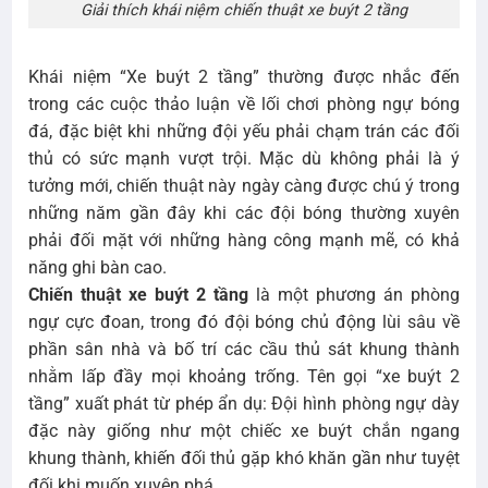
Giải thích khái niệm chiến thuật xe buýt 2 tầng
Khái niệm “Xe buýt 2 tầng” thường được nhắc đến
trong các cuộc thảo luận về lối chơi phòng ngự bóng
đá, đặc biệt khi những đội yếu phải chạm trán các đối
thủ có sức mạnh vượt trội. Mặc dù không phải là ý
tưởng mới, chiến thuật này ngày càng được chú ý trong
những năm gần đây khi các đội bóng thường xuyên
phải đối mặt với những hàng công mạnh mẽ, có khả
năng ghi bàn cao.
Chiến thuật xe buýt 2 tầng
là một phương án phòng
ngự cực đoan, trong đó đội bóng chủ động lùi sâu về
phần sân nhà và bố trí các cầu thủ sát khung thành
nhằm lấp đầy mọi khoảng trống. Tên gọi “xe buýt 2
tầng” xuất phát từ phép ẩn dụ: Đội hình phòng ngự dày
đặc này giống như một chiếc xe buýt chắn ngang
khung thành, khiến đối thủ gặp khó khăn gần như tuyệt
đối khi muốn xuyên phá.