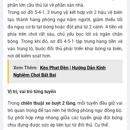
phần lớn cầu thủ lùi về phần sân nhà.
Trong sơ đồ 5-4-1, 3 trung vệ kết hợp với 2 hậu vệ biên
tạo thành hàng phòng ngự năm người, giảm thiểu tối
đa nguy cơ bị tạt bóng hoặc đột phá từ 2 cánh. 4 tiền vệ
phía trên chơi rất sâu, chủ yếu bọc lót và ngăn chặn
bóng. Trong khi đó, sơ đồ 4-5-1 tập trung hàng tiền vệ
vào trung lộ, buộc đối thủ phải triển khai bóng ra biên,
nơi dễ kiểm soát hơn.
Xem Thêm:
Kèo Phạt Đền | Hướng Dẫn Kinh
Nghiệm Chơi Bất Bại
Vị trí, vai trò từng tuyến
Trong
chiến thuật xe buýt 2 tầng
, mỗi tuyến đều giữ vai
trò quan trọng để tạo nên hệ thống phòng ngự đồng bộ.
Sự phối hợp nhịp nhàng giữa các tuyến giúp đội bóng
chịu đựng được sức ép liên tục từ đối thủ. Cụ thể: