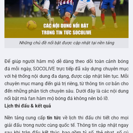
Những chủ đề nổi bật được cập nhật tại nền tảng
Để giúp người hâm mộ dễ dàng theo dõi toàn cảnh bóng
đá mỗi ngày, SOCOLIVE trực tiếp đã xây dựng chuyên mục
với hệ thống nội dung đa dạng, được cập nhật liên tục. Mỗi
chuyên mục mang đến giá trị riêng, từ thông tin cơ bản cho
đến những phân tích chuyên sâu. Dưới đây là các nội dung
nổi bật mà fan hâm mộ bóng đá không nên bỏ lỡ.
Lịch thi đấu & kết quả
Nền tảng cung cấp
tin tức
về lịch thi đấu chi tiết cho mọi
giải đấu trong nước cùng quốc tế. Thông tin cập nhật ngay
sau khi trận đấu kết thúc, bao gồm tỷ số, thẻ phạt, số cú