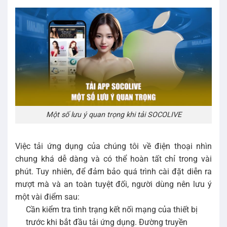
Một số lưu ý quan trọng khi tải SOCOLIVE
Việc tải ứng dụng của chúng tôi về điện thoại nhìn
chung khá dễ dàng và có thể hoàn tất chỉ trong vài
phút. Tuy nhiên, để đảm bảo quá trình cài đặt diễn ra
mượt mà và an toàn tuyệt đối, người dùng nên lưu ý
một vài điểm sau:
Cần kiểm tra tình trạng kết nối mạng của thiết bị
trước khi bắt đầu tải ứng dụng. Đường truyền