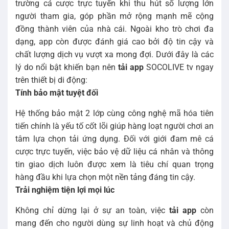
trường cá cược trực tuyến khi thu hút số lượng lớn
người tham gia, góp phần mở rộng mạnh mẽ cộng
đồng thành viên của nhà cái. Ngoài kho trò chơi đa
dạng, app còn được đánh giá cao bởi độ tin cậy và
chất lượng dịch vụ vượt xa mong đợi. Dưới đây là các
lý do nổi bật khiến bạn nên
tải app
SOCOLIVE tv ngay
trên thiết bị di động:
Tính bảo mật tuyệt đối
Hệ thống bảo mật 2 lớp cùng công nghệ mã hóa tiên
tiến chính là yếu tố cốt lõi giúp hàng loạt người chơi an
tâm lựa chọn tải ứng dụng. Đối với giới đam mê cá
cược trực tuyến, việc bảo vệ dữ liệu cá nhân và thông
tin giao dịch luôn được xem là tiêu chí quan trọng
hàng đầu khi lựa chọn một nền tảng đáng tin cậy.
Trải nghiệm tiện lợi mọi lúc
Không chỉ dừng lại ở sự an toàn, việc
tải app
còn
mang đến cho người dùng sự linh hoạt và chủ động