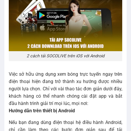
2 cách tải SOCOLIVE trên iOS với Android
Việc sở hữu ứng dụng xem bóng trực tuyến ngay trên
điện thoại hiện đang trở thành xu hướng được nhiều
người lựa chọn. Chỉ với vài thao tác đơn giản dưới đây,
khách hàng có thể nhanh chóng cài đặt app và bắt
đầu hành trình giải trí mọi lúc, mọi nơi:
Hướng dẫn trên thiết bị Android
Nếu bạn đang dùng điện thoại hệ điều hành Android,
chỉ cần làm theo các bước đơn giản sau để tải