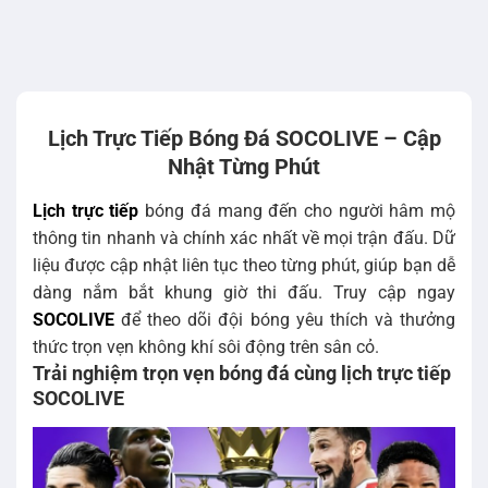
Lịch Trực Tiếp Bóng Đá SOCOLIVE – Cập
Nhật Từng Phút
Lịch trực tiếp
bóng đá mang đến cho người hâm mộ
thông tin nhanh và chính xác nhất về mọi trận đấu. Dữ
liệu được cập nhật liên tục theo từng phút, giúp bạn dễ
dàng nắm bắt khung giờ thi đấu. Truy cập ngay
SOCOLIVE
để theo dõi đội bóng yêu thích và thưởng
thức trọn vẹn không khí sôi động trên sân cỏ.
Trải nghiệm trọn vẹn bóng đá cùng lịch trực tiếp
SOCOLIVE