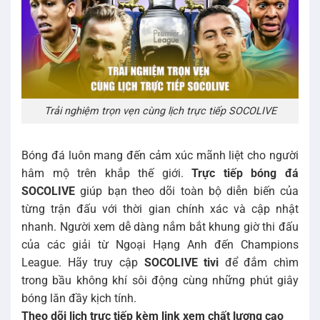
Trải nghiệm trọn vẹn cùng lịch trực tiếp SOCOLIVE
Bóng đá luôn mang đến cảm xúc mãnh liệt cho người
hâm mộ trên khắp thế giới.
Trực tiếp bóng đá
SOCOLIVE
giúp bạn theo dõi toàn bộ diễn biến của
từng trận đấu với thời gian chính xác và cập nhật
nhanh. Người xem dễ dàng nắm bắt khung giờ thi đấu
của các giải từ Ngoại Hạng Anh đến Champions
League. Hãy truy cập
SOCOLIVE tivi
để đắm chìm
trong bầu không khí sôi động cùng những phút giây
bóng lăn đầy kịch tính.
Theo dõi lịch trực tiếp kèm link xem chất lượng cao