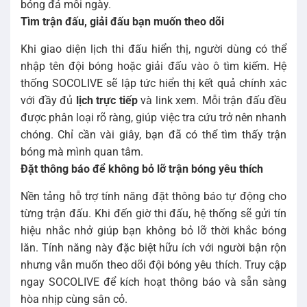
bóng đá mỗi ngày.
Tìm trận đấu, giải đấu bạn muốn theo dõi
Khi giao diện lịch thi đấu hiển thị, người dùng có thể
nhập tên đội bóng hoặc giải đấu vào ô tìm kiếm. Hệ
thống SOCOLIVE sẽ lập tức hiển thị kết quả chính xác
với đầy đủ
lịch trực tiếp
và link xem. Mỗi trận đấu đều
được phân loại rõ ràng, giúp việc tra cứu trở nên nhanh
chóng. Chỉ cần vài giây, bạn đã có thể tìm thấy trận
bóng mà mình quan tâm.
Đặt thông báo để không bỏ lỡ trận bóng yêu thích
Nền tảng hỗ trợ tính năng đặt thông báo tự động cho
từng trận đấu. Khi đến giờ thi đấu, hệ thống sẽ gửi tín
hiệu nhắc nhở giúp bạn không bỏ lỡ thời khắc bóng
lăn. Tính năng này đặc biệt hữu ích với người bận rộn
nhưng vẫn muốn theo dõi đội bóng yêu thích. Truy cập
ngay SOCOLIVE để kích hoạt thông báo và sẵn sàng
hòa nhịp cùng sân cỏ.