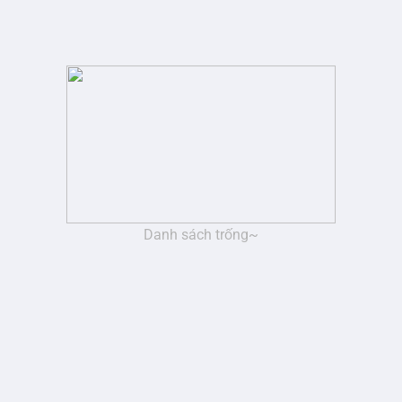
Danh sách trống~