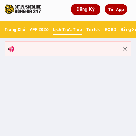
Bỏ
Đăng Ký
Tải App
qua
nội
dung
Trang Chủ
AFF 2026
Lịch Trực Tiếp
Tin tức
KQBD
Bảng X