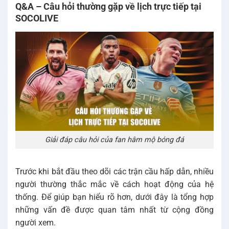
Q&A – Câu hỏi thường gặp về lịch trực tiếp tại
SOCOLIVE
Giải đáp câu hỏi của fan hâm mộ bóng đá
Trước khi bắt đầu theo dõi các trận cầu hấp dẫn, nhiều
người thường thắc mắc về cách hoạt động của hệ
thống. Để giúp bạn hiểu rõ hơn, dưới đây là tổng hợp
những vấn đề được quan tâm nhất từ cộng đồng
người xem.