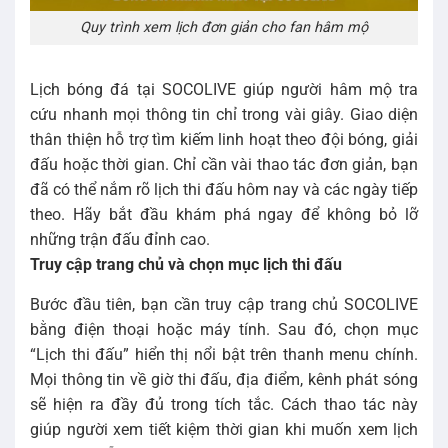
Quy trình xem lịch đơn giản cho fan hâm mộ
Lịch bóng đá tại SOCOLIVE giúp người hâm mộ tra
cứu nhanh mọi thông tin chỉ trong vài giây. Giao diện
thân thiện hỗ trợ tìm kiếm linh hoạt theo đội bóng, giải
đấu hoặc thời gian. Chỉ cần vài thao tác đơn giản, bạn
đã có thể nắm rõ lịch thi đấu hôm nay và các ngày tiếp
theo. Hãy bắt đầu khám phá ngay để không bỏ lỡ
những trận đấu đỉnh cao.
Truy cập trang chủ và chọn mục lịch thi đấu
Bước đầu tiên, bạn cần truy cập trang chủ SOCOLIVE
bằng điện thoại hoặc máy tính. Sau đó, chọn mục
“Lịch thi đấu” hiển thị nổi bật trên thanh menu chính.
Mọi thông tin về giờ thi đấu, địa điểm, kênh phát sóng
sẽ hiện ra đầy đủ trong tích tắc. Cách thao tác này
giúp người xem tiết kiệm thời gian khi muốn xem lịch