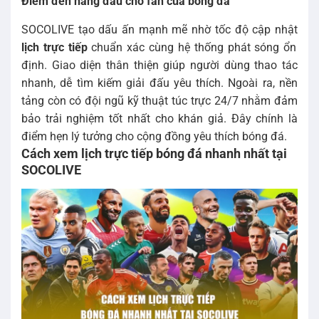
Điểm đến hàng đầu cho fan của bóng đá
SOCOLIVE tạo dấu ấn mạnh mẽ nhờ tốc độ cập nhật
lịch trực tiếp
chuẩn xác cùng hệ thống phát sóng ổn
định. Giao diện thân thiện giúp người dùng thao tác
nhanh, dễ tìm kiếm giải đấu yêu thích. Ngoài ra, nền
tảng còn có đội ngũ kỹ thuật túc trực 24/7 nhằm đảm
bảo trải nghiệm tốt nhất cho khán giả. Đây chính là
điểm hẹn lý tưởng cho cộng đồng yêu thích bóng đá.
Cách xem lịch trực tiếp bóng đá nhanh nhất tại
SOCOLIVE