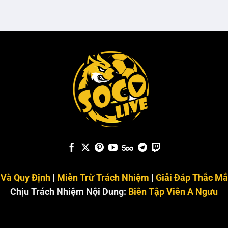
 Và Quy Định
|
Miễn Trừ Trách Nhiệm
|
Giải Đáp Thắc Mắ
Chịu Trách Nhiệm Nội Dung:
Biên Tập Viên A Ngưu