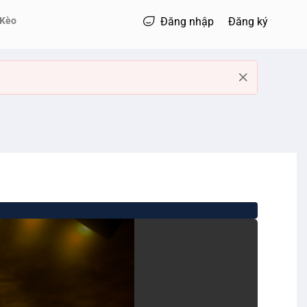
 Kèo
Đăng nhập
Đăng ký