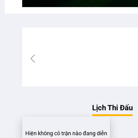
Lỗi khi tải danh sách bình luận viên
Lịch Thi Đấu
Hiện không có trận nào đang diễn