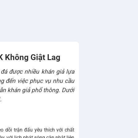
K Không Giật Lag
 đá được nhiều khán giả lựa
g đến việc phục vụ nhu cầu
lẫn khán giả phổ thông. Dưới
.
o dõi trận đấu yêu thích với chất
, với lịch phát sóng cập nhật liên