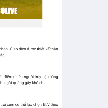
chọn. Giao diện được thiết kế thân
tác.
ời điểm nhiều người truy cập cùng
 bị ngắt quãng gây khó chịu.
gười xem có thể lựa chọn BLV theo