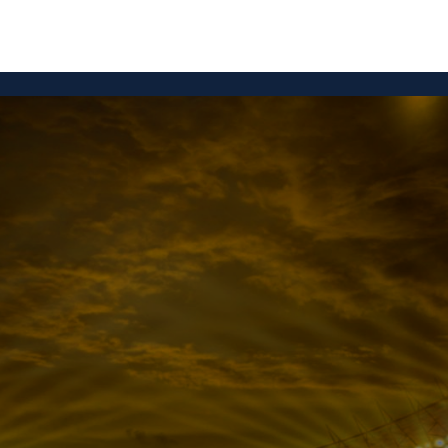
h Trực Tiếp
Tải App
Tin tức
KQBD
Bảng Xếp Hạng
Tỷ Lệ