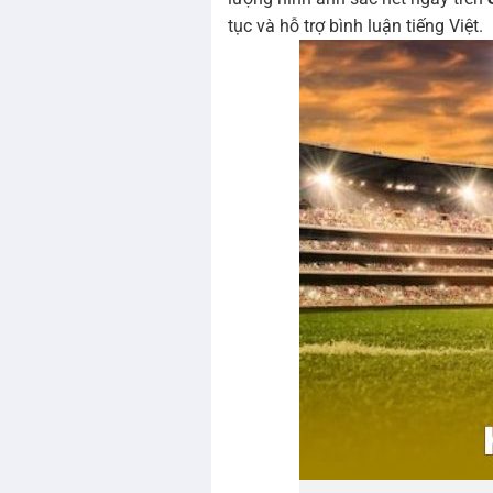
tục và hỗ trợ bình luận tiếng Việt.