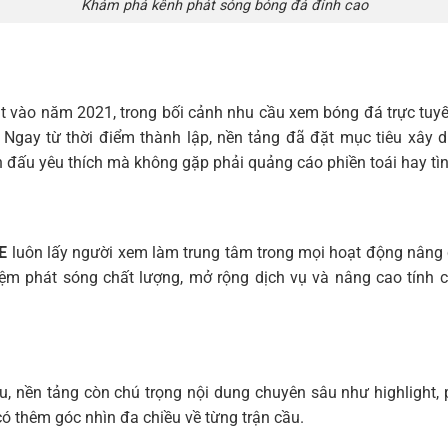
Khám phá kênh phát sóng bóng đá đỉnh cao
 vào năm 2021, trong bối cảnh nhu cầu xem bóng đá trực tuyế
 Ngay từ thời điểm thành lập, nền tảng đã đặt mục tiêu xây d
 đấu yêu thích mà không gặp phải quảng cáo phiền toái hay tình
E
luôn lấy người xem làm trung tâm trong mọi hoạt động nâng 
hiệm phát sóng chất lượng, mở rộng dịch vụ và nâng cao tính 
u, nền tảng còn chú trọng nội dung chuyên sâu như highlight, p
ó thêm góc nhìn đa chiều về từng trận cầu.