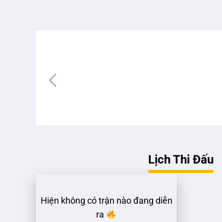
Lỗi khi tải danh sách bình luận viên
Lịch Thi Đấu
Hiện không có trận nào đang diễn
ra