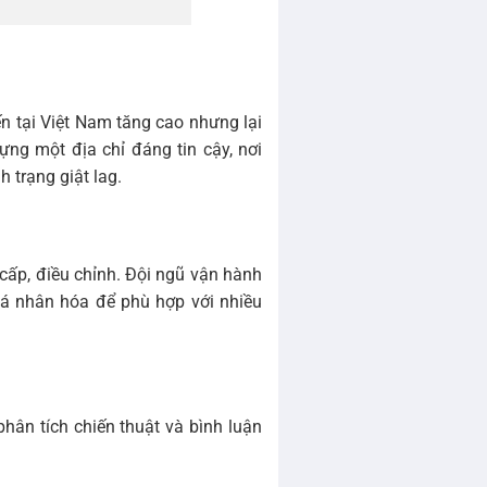
n tại Việt Nam tăng cao nhưng lại
ựng một địa chỉ đáng tin cậy, nơi
 trạng giật lag.
cấp, điều chỉnh. Đội ngũ vận hành
cá nhân hóa để phù hợp với nhiều
hân tích chiến thuật và bình luận