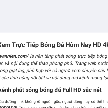
 Xem Trực Tiếp Bóng Đá Hôm Nay HD 4
hvannien.com/
là nền tảng phát sóng trực tiếp bóng
nh và nội dung thể thao phong phú. Trang web hướn
không giật lag, phù hợp với cả người xem chuyên sâu 
ề các tính năng nổi bật và nội dung mà kênh mang lại
nh phát sóng bóng đá Full HD sắc nét
ác đường link không rõ nguồn gốc, người dùng nay có thể the
SOCOLIVE
. Trang web cung cấp nhiều lựa chọn trận cầu mỗi ngày