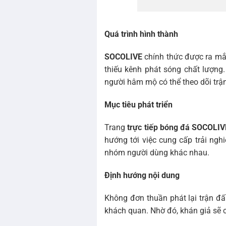
Quá trình hình thành
SOCOLIVE
chính thức được ra mắt
thiếu kênh phát sóng chất lượng.
người hâm mộ có thể theo dõi trận
Mục tiêu phát triển
Trang
trực tiếp bóng đá SOCOLIV
hướng tới việc cung cấp trải ng
nhóm người dùng khác nhau.
Định hướng nội dung
Không đơn thuần phát lại trận đấ
khách quan. Nhờ đó, khán giả sẽ c