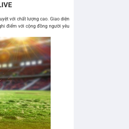
LIVE
uyệt với chất lượng cao. Giao diện
hi điểm với cộng đồng người yêu